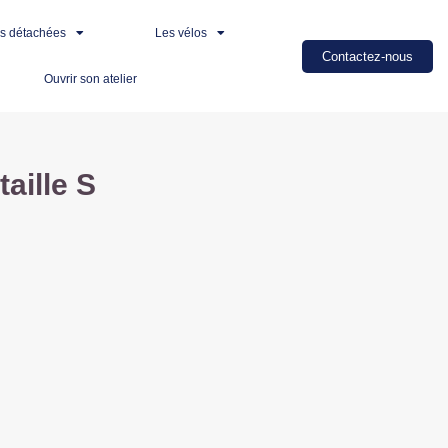
es détachées
Les vélos
Contactez-nous
Ouvrir son atelier
aille S