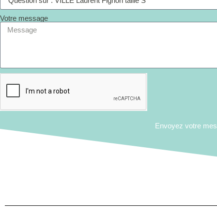
Votre message
Envoyez votre me