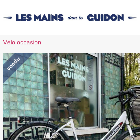
Vélo occasion
vendu