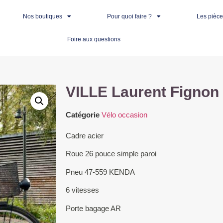
Nos boutiques
Pour quoi faire ?
Les pièc
Foire aux questions
VILLE Laurent Fignon t
Catégorie
Vélo occasion
Cadre acier
Roue 26 pouce simple paroi
Pneu 47-559 KENDA
6 vitesses
Porte bagage AR