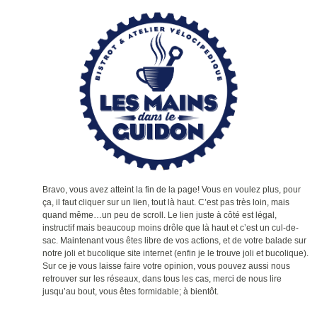
Bravo, vous avez atteint la fin de la page! Vous en voulez plus, pour
ça, il faut cliquer sur un lien, tout là haut. C’est pas très loin, mais
quand même…un peu de scroll. Le lien juste à côté est légal,
instructif mais beaucoup moins drôle que là haut et c’est un cul-de-
sac. Maintenant vous êtes libre de vos actions, et de votre balade sur
notre joli et bucolique site internet (enfin je le trouve joli et bucolique).
Sur ce je vous laisse faire votre opinion, vous pouvez aussi nous
retrouver sur les réseaux, dans tous les cas, merci de nous lire
jusqu’au bout, vous êtes formidable; à bientôt.