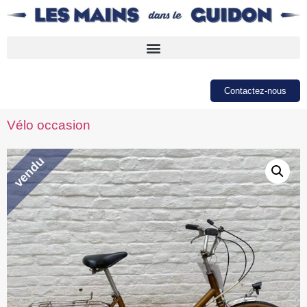
Contactez-nous
Vélo occasion
vendu