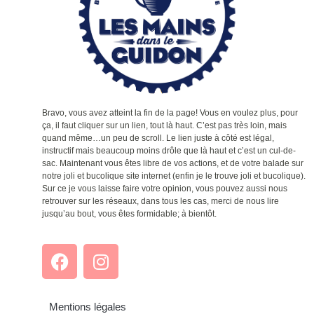
Bravo, vous avez atteint la fin de la page! Vous en voulez plus, pour
ça, il faut cliquer sur un lien, tout là haut. C’est pas très loin, mais
quand même…un peu de scroll. Le lien juste à côté est légal,
instructif mais beaucoup moins drôle que là haut et c’est un cul-de-
sac. Maintenant vous êtes libre de vos actions, et de votre balade sur
notre joli et bucolique site internet (enfin je le trouve joli et bucolique).
Sur ce je vous laisse faire votre opinion, vous pouvez aussi nous
retrouver sur les réseaux, dans tous les cas, merci de nous lire
jusqu’au bout, vous êtes formidable; à bientôt.
Mentions légales