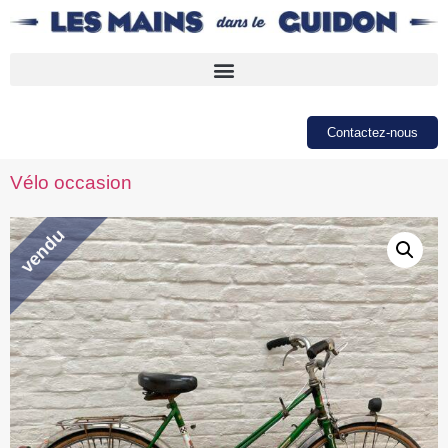
Contactez-nous
Vélo occasion
vendu