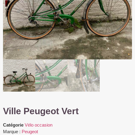
Ville Peugeot Vert
Catégorie
Vélo occasion
Marque :
Peugeot