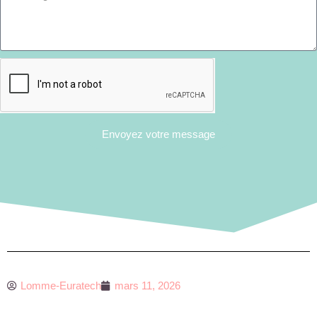
Envoyez votre message
Lomme-Euratech
mars 11, 2026