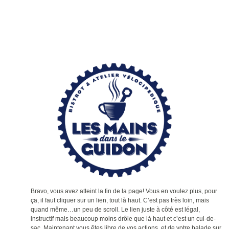
Bravo, vous avez atteint la fin de la page! Vous en voulez plus, pour
ça, il faut cliquer sur un lien, tout là haut. C’est pas très loin, mais
quand même…un peu de scroll. Le lien juste à côté est légal,
instructif mais beaucoup moins drôle que là haut et c’est un cul-de-
sac. Maintenant vous êtes libre de vos actions, et de votre balade sur