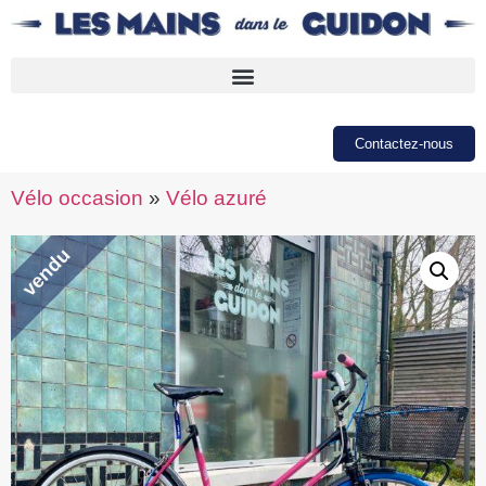
Contactez-nous
Vélo occasion
»
Vélo azuré
vendu