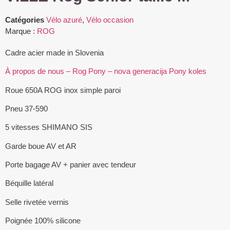
Catégories
Vélo azuré
,
Vélo occasion
Marque :
ROG
Cadre acier made in Slovenia
À propos de nous – Rog Pony – nova generacija Pony koles
Roue 650A ROG inox simple paroi
Pneu 37-590
5 vitesses SHIMANO SIS
Garde boue AV et AR
Porte bagage AV + panier avec tendeur
Béquille latéral
Selle rivetée vernis
Poignée 100% silicone