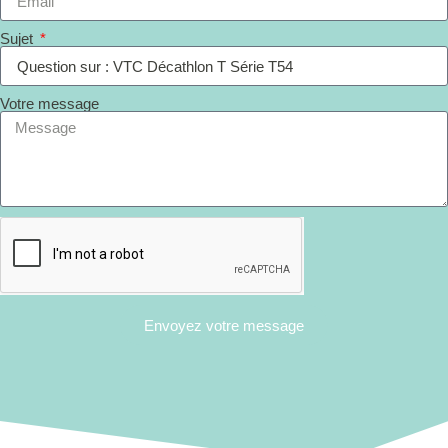
Sujet
Votre message
Envoyez votre message