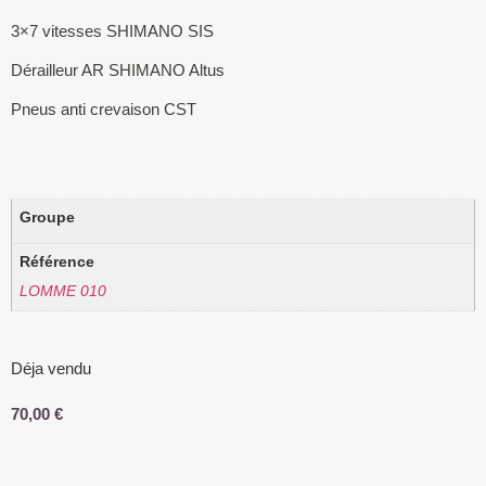
3×7 vitesses SHIMANO SIS
Dérailleur AR SHIMANO Altus
Pneus anti crevaison CST
Groupe
Référence
LOMME 010
Déja vendu
70,00
€