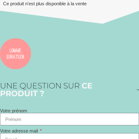
Ce produit n'est plus disponible à la vente
UNE QUESTION SUR
CE
PRODUIT ?
Votre prénom
Votre adresse mail