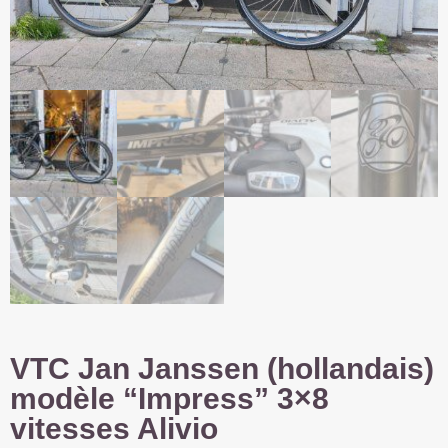
VTC Jan Janssen (hollandais)
modèle “Impress” 3×8
vitesses Alivio