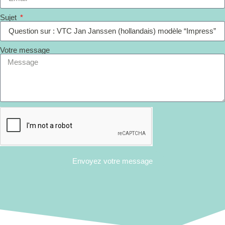
Sujet
Votre message
Envoyez votre message