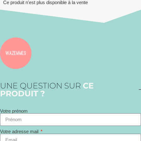
Ce produit n'est plus disponible à la vente
UNE QUESTION SUR
CE
PRODUIT ?
Votre prénom
Votre adresse mail