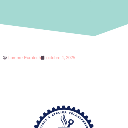
Lomme-Euratech
octobre 4, 2025