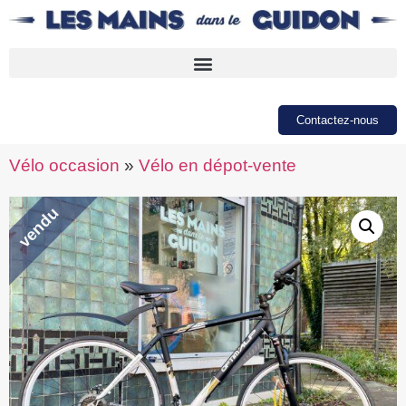
Contactez-nous
Vélo occasion
»
Vélo en dépot-vente
vendu