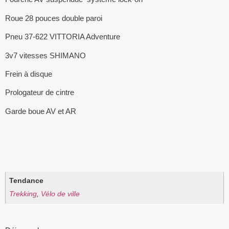
Roue 28 pouces double paroi
Pneu 37-622 VITTORIA Adventure
3v7 vitesses SHIMANO
Frein à disque
Prologateur de cintre
Garde boue AV et AR
Tendance
Trekking
,
Vélo de ville