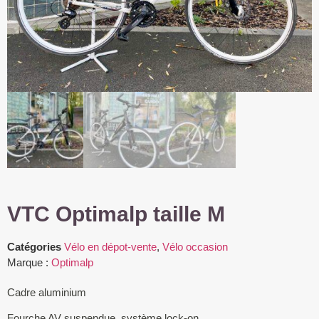
VTC Optimalp taille M
Catégories
Vélo en dépot-vente
,
Vélo occasion
Marque :
Optimalp
Cadre aluminium
Fourche AV suspendue système lock-on