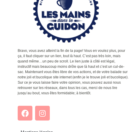
Bravo, vous avez atteint la fin de la page! Vous en voulez plus, pour
ça, il faut cliquer sur un lien, tout là haut. C’est pas très loin, mais
quand même…un peu de scroll. Le lien juste à côté est légal,
instructif mais beaucoup moins drôle que là haut et c’est un cul-de-
sac. Maintenant vous êtes libre de vos actions, et de votre balade sur
notre joli et bucolique site internet (enfin je le trouve joli et bucolique).
Sur ce je vous laisse faire votre opinion, vous pouvez aussi nous
retrouver sur les réseaux, dans tous les cas, merci de nous lire
jusqu’au bout, vous êtes formidable; à bientôt.