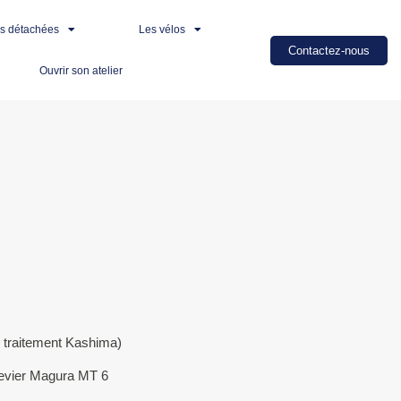
es détachées
Les vélos
Contactez-nous
Ouvrir son atelier
( traitement Kashima)
levier Magura MT 6