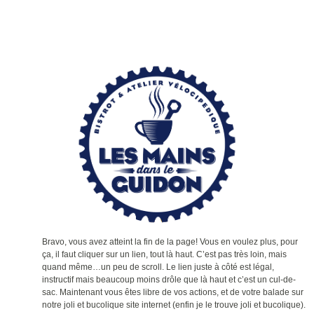
Bravo, vous avez atteint la fin de la page! Vous en voulez plus, pour
ça, il faut cliquer sur un lien, tout là haut. C’est pas très loin, mais
quand même…un peu de scroll. Le lien juste à côté est légal,
instructif mais beaucoup moins drôle que là haut et c’est un cul-de-
sac. Maintenant vous êtes libre de vos actions, et de votre balade sur
notre joli et bucolique site internet (enfin je le trouve joli et bucolique).