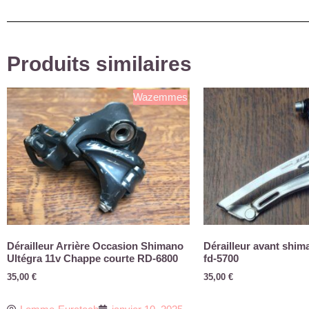
Produits similaires
Wazemmes
Dérailleur Arrière Occasion Shimano
Dérailleur avant shim
Ultégra 11v Chappe courte RD-6800
fd-5700
35,00
€
35,00
€