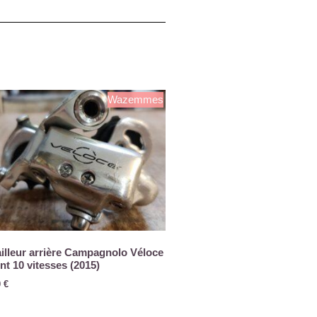
Wazemmes
illeur arrière Campagnolo Véloce
nt 10 vitesses (2015)
0
€