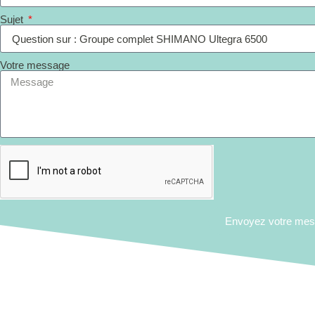
Sujet
Votre message
Envoyez votre me