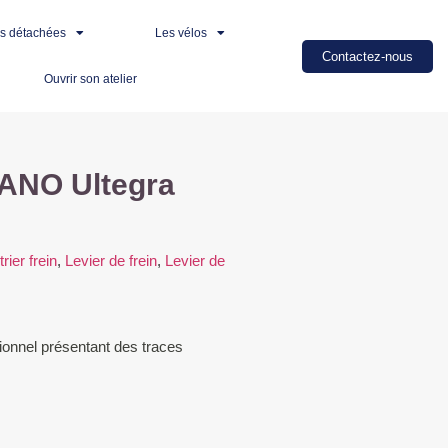
es détachées
Les vélos
Contactez-nous
Ouvrir son atelier
ANO Ultegra
trier frein
,
Levier de frein
,
Levier de
onnel présentant des traces