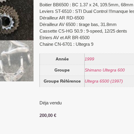
Boitier BB6500 : BC 1.37 x 24, 109.5mm, 68mm 
Leviers ST-6510 : STI Dual Control !!!manque le
Dérailleur AR RD-6500
Dérailleur AV 6500 : tirage bas, 31.8mm
Cassette CS-HG 50.9 : 9-speed, 12/25 dents
Etriers AV et AR BR-6500
Chaine CN-6701 : Ultegra 9
Année
1999
Groupe
Shimano Ultegra 600
Groupe Référence
Ultegra 6500 (1997)
Déja vendu
200,00
€