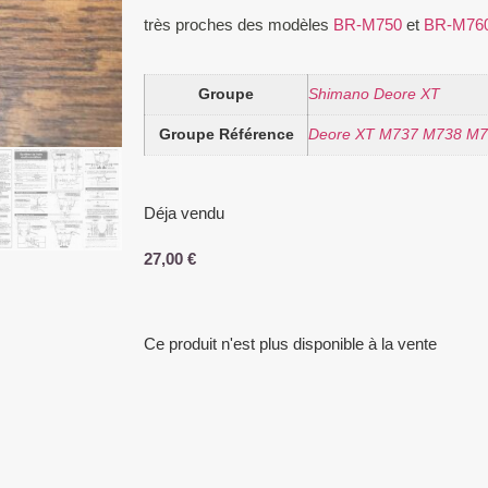
très proches des modèles
BR-M750
et
BR-M76
Groupe
Shimano Deore XT
Groupe Référence
Deore XT M737 M738 M73
Déja vendu
27,00
€
Ce produit n'est plus disponible à la vente