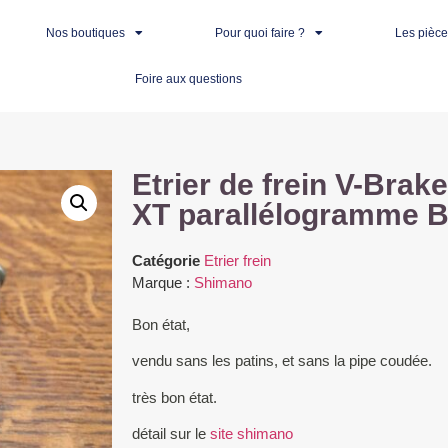
Nos boutiques
Pour quoi faire ?
Les pièc
Foire aux questions
Etrier de frein V-Bra
XT parallélogramme 
Catégorie
Etrier frein
Marque :
Shimano
Bon état,
vendu sans les patins, et sans la pipe coudée.
très bon état.
détail sur le
site shimano