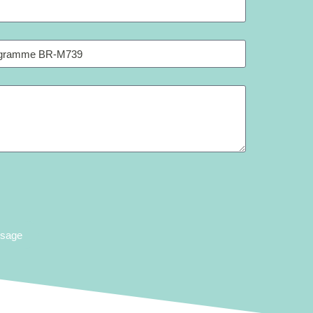
ssage