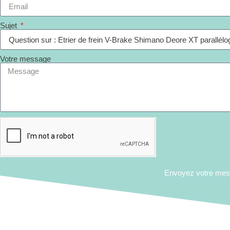
Sujet
Votre message
Envoyez votre me