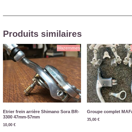
Produits similaires
Wazemmes
Etrier frein arrière Shimano Sora BR-
Groupe complet MAF
3300 47mm-57mm
35,00
€
10,00
€